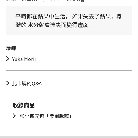
平時都在蘋果中生活。 如果失去了蘋果，身
體的 水分就會流失而變得虛弱。
繪師
Yuka Morii
此卡牌的Q&A
收錄商品
強化擴充包「樂園騰龍」