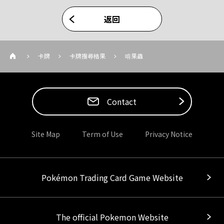
返回
卡牌
卡牌搜尋結果
啃果蟲
Contact
Site Map
Term of Use
Privacy Notice
Pokémon Trading Card Game Website
The official Pokemon Website