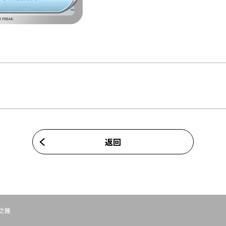
返回
之錘