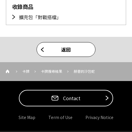
收錄商品
擴充包「對戰搭檔」
返回
卡牌
卡牌搜尋結果
赫普的沙包蛇
Contact
Site Map
Term of Use
Privacy Notice