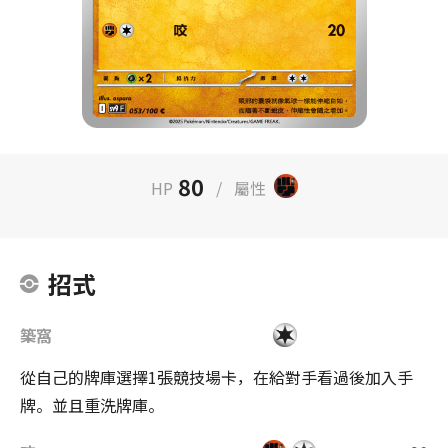
80
HP
/
屬性
招式
築窩
從自己的牌庫選擇1張競技場卡，在給對手看過後加入手
牌。並且重洗牌庫。