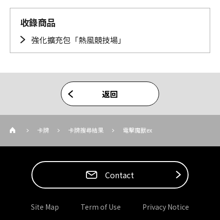
收錄商品
強化擴充包「熱風競技場」
返回
卡牌
卡牌搜尋結果
電擊魔獸ex
Contact
Site Map
Term of Use
Privacy Notice