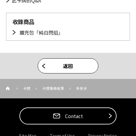
此卡牌的Q&A
收錄商品
擴充包「純白閃焰」
返回
卡牌
卡牌搜尋結果
多多冰
Contact
Site Map
Term of Use
Privacy Notice