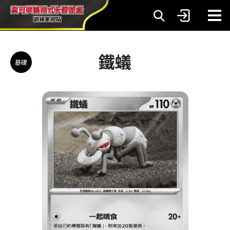
鐵蟻
基礎