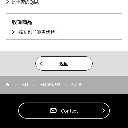
此卡牌的Q&A
收錄商品
擴充包「漆黑伏特」
返回
卡牌
卡牌搜尋結果
咕咕鴿
Contact