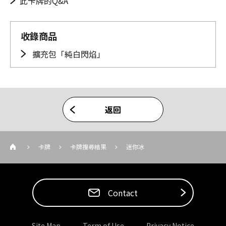
此卡牌的Q&A
收錄商品
擴充包「純白閃焰」
返回
卡牌
卡牌搜尋結果
迷你冰
Contact
Site Map
Term of Use
Privacy Notice