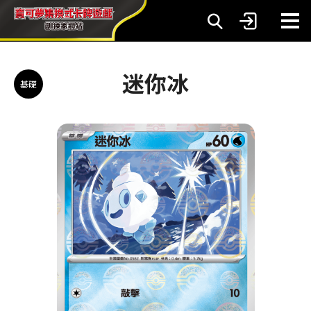
迷你冰
基礎