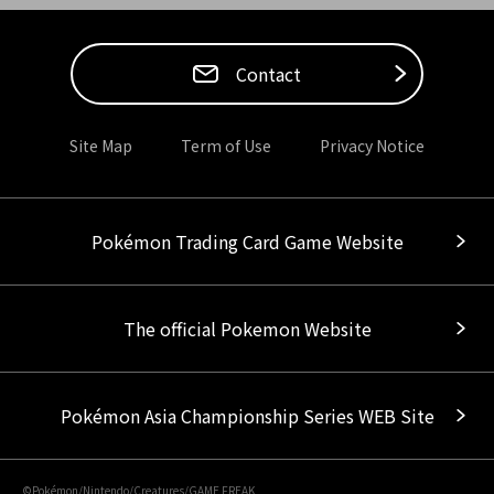
Contact
Site Map
Term of Use
Privacy Notice
Pokémon Trading Card Game Website
The official Pokemon Website
Pokémon Asia Championship Series WEB Site
©Pokémon/Nintendo/Creatures/GAME FREAK