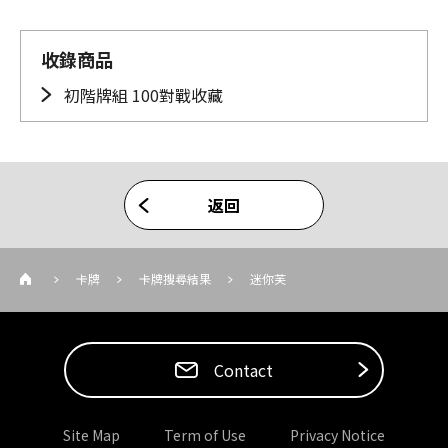
收錄商品
初階牌組 100對戰收藏
返回
卡牌
卡牌搜尋結果
迷你芙
Contact
Site Map
Term of Use
Privacy Notice