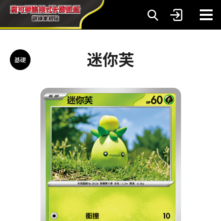
迷你芙
基礎