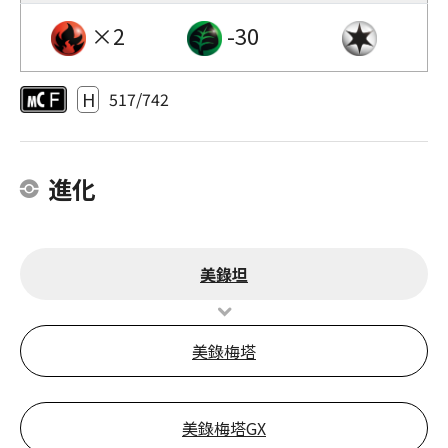
×2
-30
H
517/742
進化
美錄坦
美錄梅塔
美錄梅塔GX