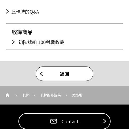
此卡牌的Q&A
收錄商品
初階牌組 100對戰收藏
返回
卡牌
卡牌搜尋結果
美錄坦
Contact