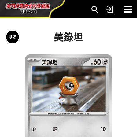
美錄坦
基礎