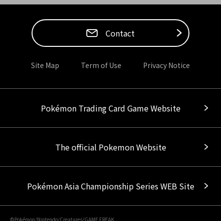
Contact
Site Map
Term of Use
Privacy Notice
Pokémon Trading Card Game Website
The official Pokemon Website
Pokémon Asia Championship Series WEB Site
©Pokémon/Nintendo/Creatures/GAME FREAK