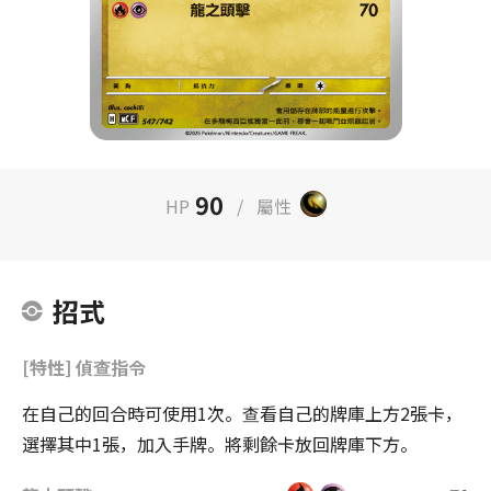
90
HP
/
屬性
招式
[特性] 偵查指令
在自己的回合時可使用1次。查看自己的牌庫上方2張卡，
選擇其中1張，加入手牌。將剩餘卡放回牌庫下方。