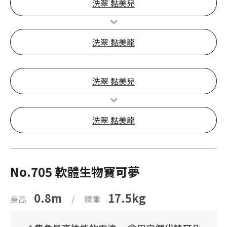
洗翠 黏美兒
洗翠 黏美龍
洗翠 黏美兒
洗翠 黏美龍
No.705 軟體生物寶可夢
0.8m
17.5kg
身高
/
體重