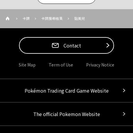
卡牌
卡牌搜尋結果
黏美兒
Contact
Site Map
Term of Use
Privacy Notice
Pokémon Trading Card Game Website
The official Pokemon Website