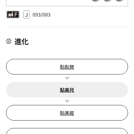
J
093/083
進化
黏黏寶
黏美兒
黏美龍