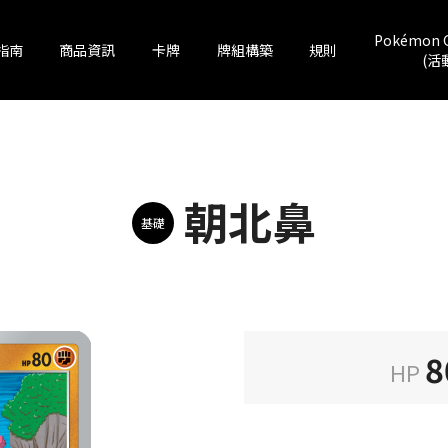
Pokémon 
指南
商品資訊
卡牌
牌組構築
規則
(活
朝北鼻
基礎
8
HP