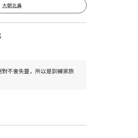
大朝北鼻
夢
絕對不會失靈，所以是訓練家旅