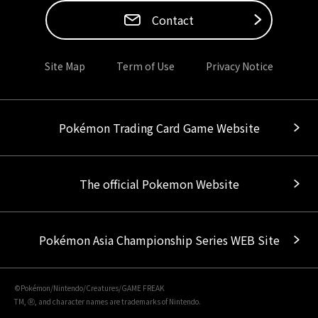
Contact
Site Map
Term of Use
Privacy Notice
Pokémon Trading Card Game Website
The official Pokemon Website
Pokémon Asia Championship Series WEB Site
©Pokémon/Nintendo/Creatures/GAME FREAK
TM, Ⓡ, and character names are trademarks of Nintendo.