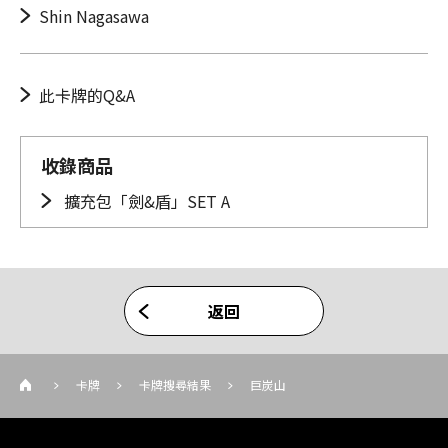
Shin Nagasawa
此卡牌的Q&A
收錄商品
擴充包「劍&盾」SET A
返回
卡牌
卡牌搜尋結果
巨炭山