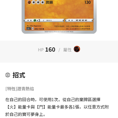
160
HP
/
屬性
招式
[特性]瀝青熱焰
在自己的回合時，可使用1次。從自己的棄牌區選擇
【火】能量卡與【鬥】能量卡最多各1張，以任意方式附
於自己的寶可夢身上。