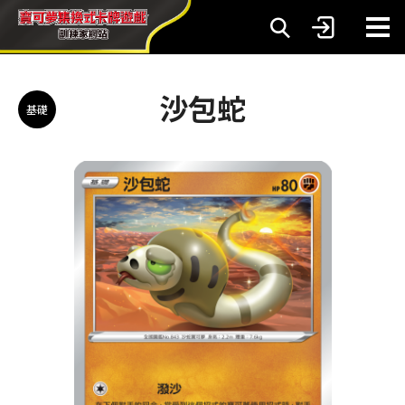
沙包蛇
基礎