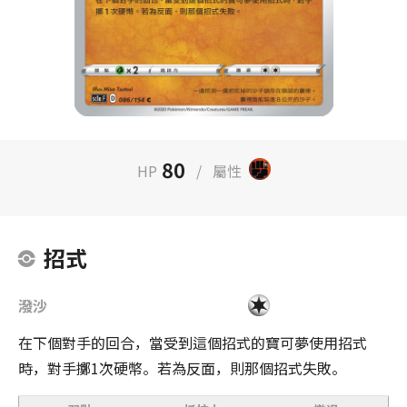
80
HP
/
屬性
招式
潑沙
在下個對手的回合，當受到這個招式的寶可夢使用招式
時，對手擲1次硬幣。若為反面，則那個招式失敗。