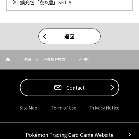
擴充包「劍&盾」SET A
返回
卡牌
卡牌搜尋結果
沙包蛇
Contact
Site Map
Term of Use
Privacy Notice
Pokémon Trading Card Game Website