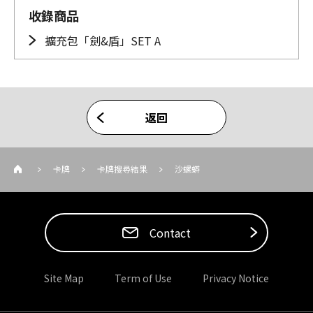
收錄商品
擴充包「劍&盾」SET A
返回
卡牌
卡牌搜尋結果
沙螺蟒
Contact
Site Map
Term of Use
Privacy Notice