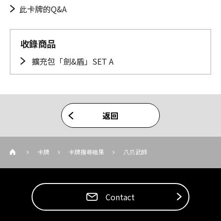
此卡牌的Q&A
收錄商品
擴充包「劍&盾」SET A
返回
卡牌
卡牌搜尋結果
八爪武師
Contact