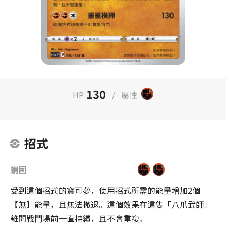
130
HP
/
屬性
招式
蛸固
受到這個招式的寶可夢，使用招式所需的能量增加2個
【無】能量，且無法撤退。這個效果在這隻「八爪武師」
離開戰鬥場前一直持續，且不會重複。