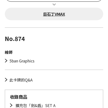
巨石丁VMAX
No.874
繪師
5ban Graphics
此卡牌的Q&A
收錄商品
擴充包「劍&盾」SET A