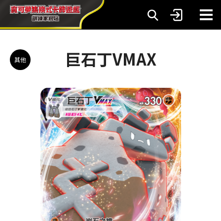
巨石丁VMAX
其他