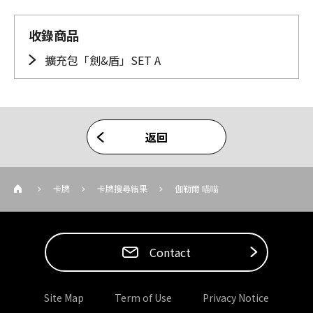
收錄商品
擴充包「劍&盾」SET A
返回
卡牌
卡牌搜尋結果
伽勒爾 喵喵
Contact
Site Map
Term of Use
Privacy Notice