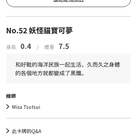
No.52 妖怪貓寶可夢
0.4
7.5
身高
/
體重
和好戰的海洋民族一起生活，久而久之身體
的各個地方就都變成了黑鐵。
繪師
Misa Tsutsui
此卡牌的Q&A