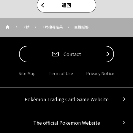
返回
卡牌
卡牌搜尋結果
巨鉗螳螂
Contact
Site Map
Term of Use
Privacy Notice
Pokémon Trading Card Game Website
The official Pokemon Website