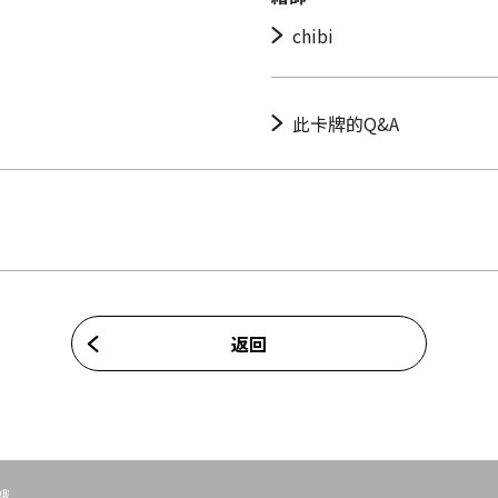
chibi
此卡牌的Q&A
返回
蛾