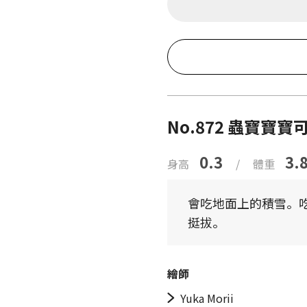
No.872 蟲寶寶寶
0.3
3.
身高
/
體重
會吃地面上的積雪。
挺拔。
繪師
Yuka Morii