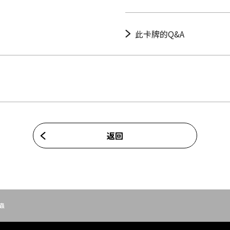
此卡牌的Q&A
返回
蟲