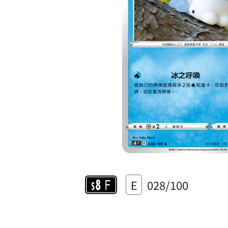
E
028/100