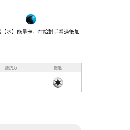
張【水】能量卡，在給對手看過後加
抵抗力
撤退
--