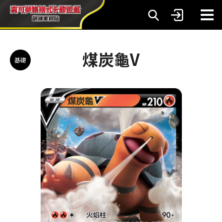
煤炭龜V
基礎