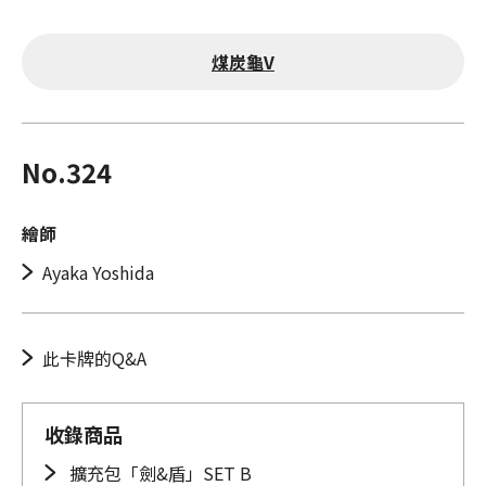
煤炭龜V
No.324
繪師
Ayaka Yoshida
此卡牌的Q&A
收錄商品
擴充包「劍&盾」SET B