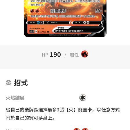
190
HP
/
屬性
招式
火焰鋪展
從自己的棄牌區選擇最多3張【火】能量卡，以任意方式
附於自己的寶可夢身上。