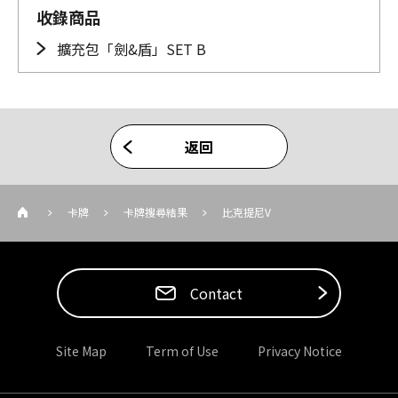
收錄商品
擴充包「劍&盾」SET B
返回
卡牌
卡牌搜尋結果
比克提尼V
Contact
Site Map
Term of Use
Privacy Notice