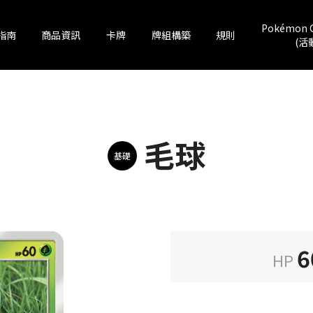
Pokémon 
指南
商品資訊
卡牌
牌組構築
規則
(活
毛球
基礎
6
HP