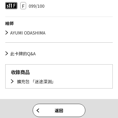
F
099/100
繪師
AYUMI ODASHIMA
此卡牌的Q&A
收錄商品
擴充包 「迷途深淵」
返回