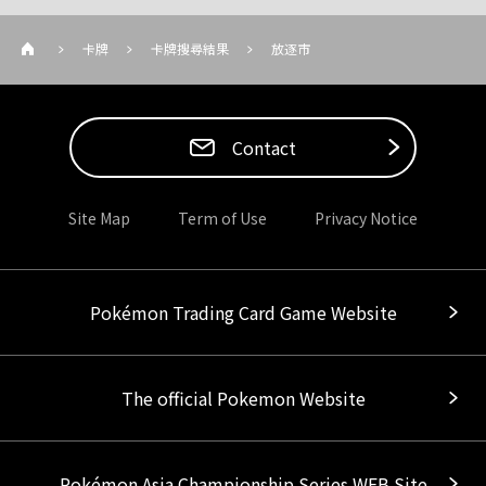
卡牌
卡牌搜尋結果
放逐市
Contact
Site Map
Term of Use
Privacy Notice
Pokémon Trading Card Game Website
The official Pokemon Website
Pokémon Asia Championship Series WEB Site