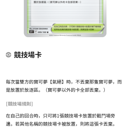
競技場卡
每次當雙方的寶可夢【氣絕】時，不丟棄那隻寶可夢，而
是放置於放逐區。（寶可夢以外的卡全部丟棄。）
[競技場規則]
在自己的回合時，只可將1張競技場卡放置於戰鬥場旁
邊。若其他名稱的競技場卡被放置，則將這張卡丟棄。