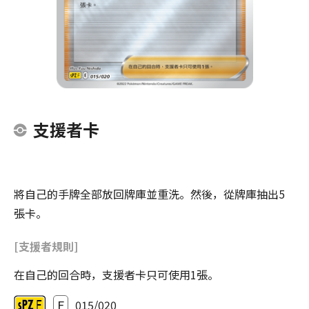
支援者卡
將自己的手牌全部放回牌庫並重洗。然後，從牌庫抽出5
張卡。
[支援者規則]
在自己的回合時，支援者卡只可使用1張。
E
015/020