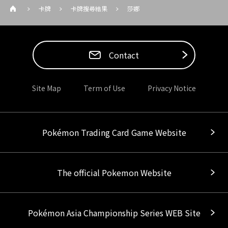
卡牌
卡牌搜尋結果
莎娜
Contact
Site Map
Term of Use
Privacy Notice
Pokémon Trading Card Game Website
The official Pokemon Website
Pokémon Asia Championship Series WEB Site