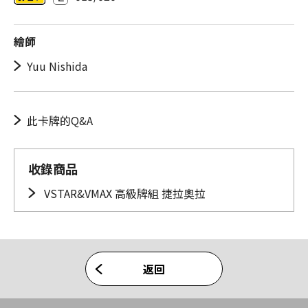
繪師
Yuu Nishida
此卡牌的Q&A
收錄商品
VSTAR&VMAX 高級牌組 捷拉奧拉
返回