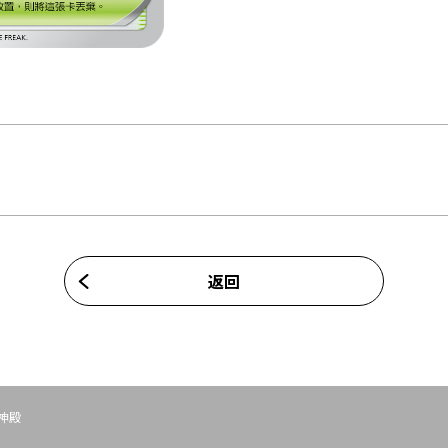
返回
神殿