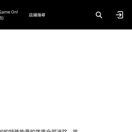
Game On!
店鋪搜尋
動)
加的特殊能量的效果全部消除，視