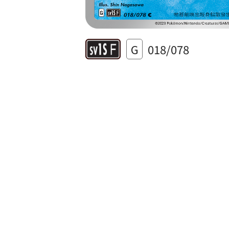
G
018/078