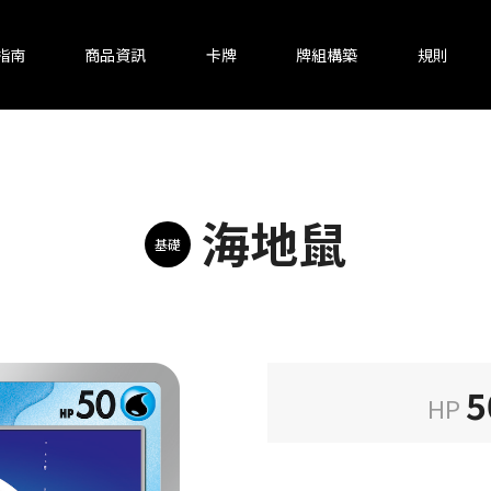
指南
商品資訊
卡牌
牌組構築
規則
海地鼠
基礎
5
HP