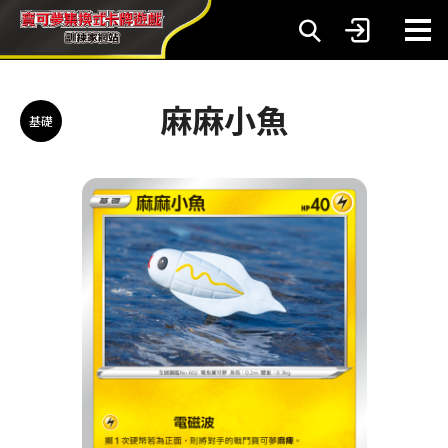
麻麻小魚
基礎