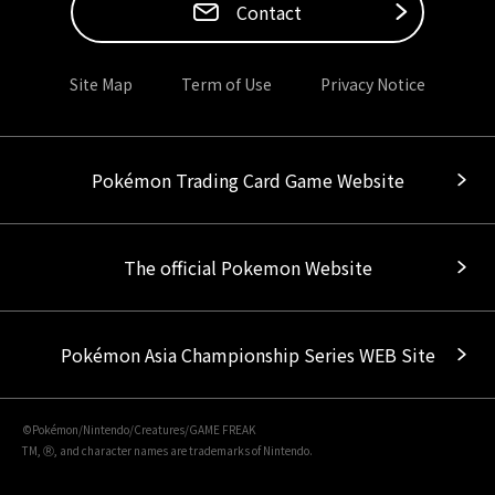
Contact
Site Map
Term of Use
Privacy Notice
Pokémon Trading Card Game Website
The official Pokemon Website
Pokémon Asia Championship Series WEB Site
©Pokémon/Nintendo/Creatures/GAME FREAK
TM, Ⓡ, and character names are trademarks of Nintendo.