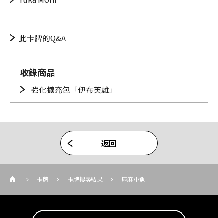
此卡牌的Q&A
收錄商品
強化擴充包「伊布英雄」
返回
卡牌
卡牌搜尋結果
麻麻小魚