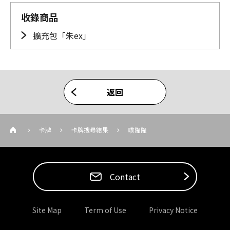
收錄商品
擴充包「朱ex」
返回
卡牌
卡牌搜尋結果
噗隆隆
Contact
Site Map
Term of Use
Privacy Notice