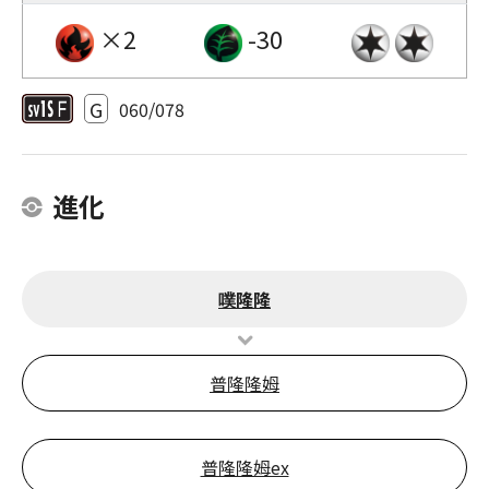
×2
-30
G
060/078
進化
噗隆隆
普隆隆姆
普隆隆姆ex