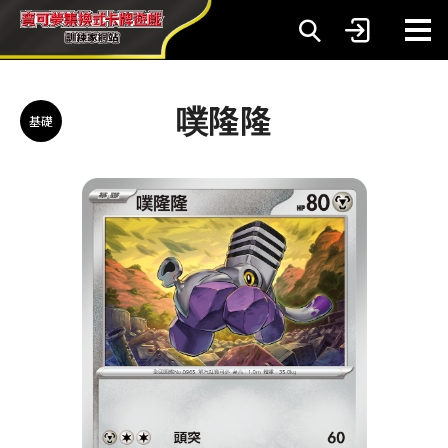
噗隆隆
基礎