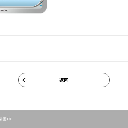
返回
裝置3.0