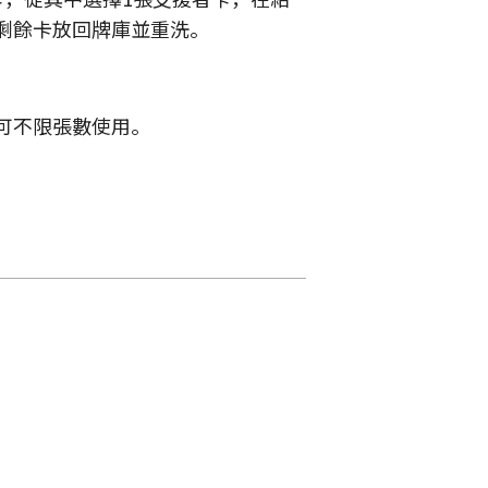
剩餘卡放回牌庫並重洗。
可不限張數使用。