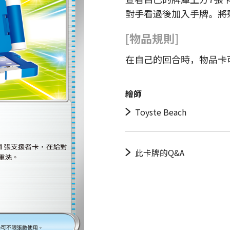
對手看過後加入手牌。將
[物品規則]
在自己的回合時，物品卡
繪師
Toyste Beach
此卡牌的Q&A