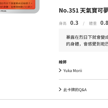
No.351 天氣寶可
0.3
0.
身高
/
體重
暴露在烈日下就會變
的身體，會感覺到乾
繪師
Yuka Morii
此卡牌的Q&A