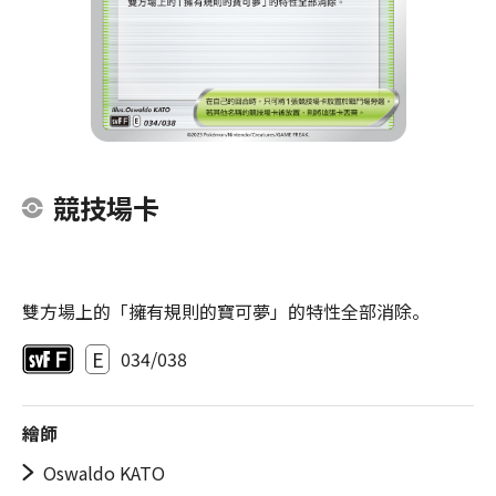
競技場卡
雙方場上的「擁有規則的寶可夢」的特性全部消除。
E
034/038
繪師
Oswaldo KATO