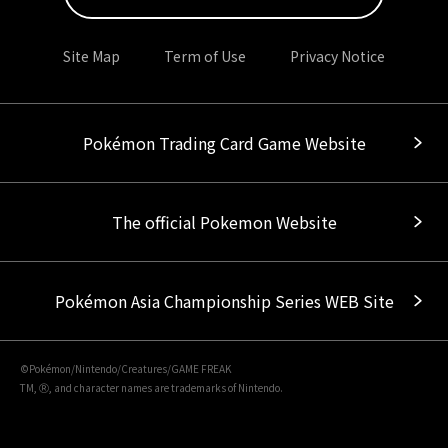
Site Map
Term of Use
Privacy Notice
Pokémon Trading Card Game Website
The official Pokemon Website
Pokémon Asia Championship Series WEB Site
©Pokémon/Nintendo/Creatures/GAME FREAK
TM, Ⓡ, and character names are trademarks of Nintendo.