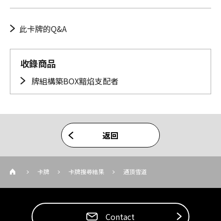
此卡牌的Q&A
收錄商品
牌組構築BOX黯焰支配者
返回
卡牌
卡牌搜尋結果
通頂雪道
Contact