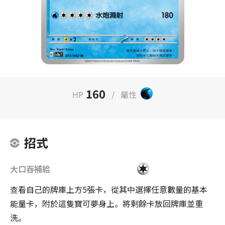
160
HP
/
屬性
招式
大口吞補給
查看自己的牌庫上方5張卡，從其中選擇任意數量的基本
能量卡，附於這隻寶可夢身上。將剩餘卡放回牌庫並重
洗。