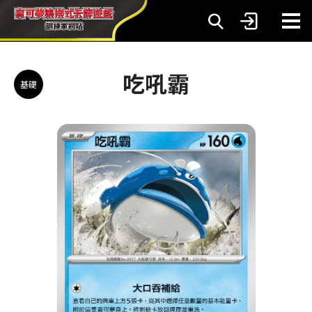
吃吼霸
基礎