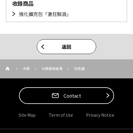
收錄商品
強化擴充包「激狂駭浪」
返回
卡牌
卡牌搜尋結果
吃吼霸
Contact
Site Map
Term of Use
Privacy Notice