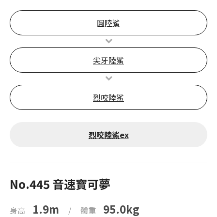
圓陸鯊
尖牙陸鯊
烈咬陸鯊
烈咬陸鯊ex
No.445 音速寶可夢
1.9m
95.0kg
身高
/
體重