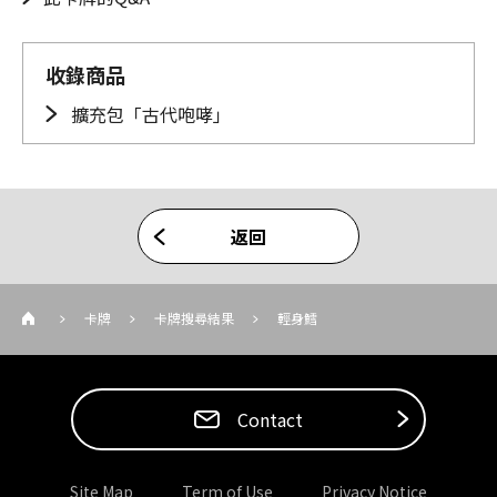
收錄商品
擴充包「古代咆哮」
返回
卡牌
卡牌搜尋結果
輕身鱈
Contact
Site Map
Term of Use
Privacy Notice