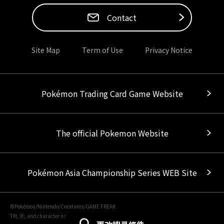
Contact
Site Map
Term of Use
Privacy Notice
Pokémon Trading Card Game Website
The official Pokemon Website
Pokémon Asia Championship Series WEB Site
©Pokémon/Nintendo/Creatures/GAME FREAK
TM, Ⓡ, and character names are trademarks of Nintendo.