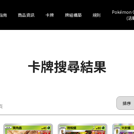
Pokémon 
指南
商品資訊
卡牌
牌組構築
規則
(活
卡牌搜尋結果
 頁