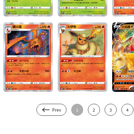
Prev
1
2
3
4