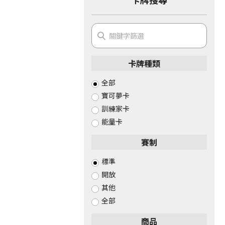
卡牌種類
全部
寶可夢卡
訓練家卡
能量卡
賽制
標準
開放
其他
全部
商品