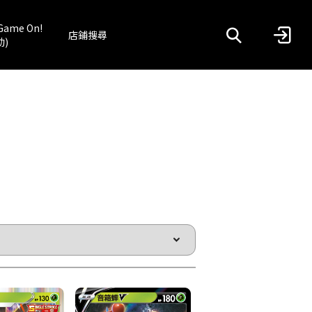
Game On!
店鋪搜尋
動)