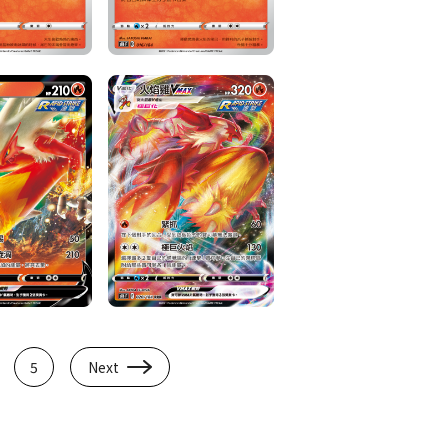
5
Next