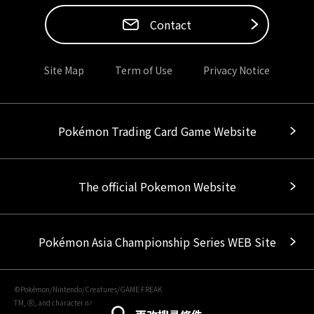
Contact
Site Map
Term of Use
Privacy Notice
Pokémon Trading Card Game Website
The official Pokemon Website
Pokémon Asia Championship Series WEB Site
©Pokémon/Nintendo/Creatures/GAME FREAK
TM, Ⓡ, and character names are trademarks of Nintendo.