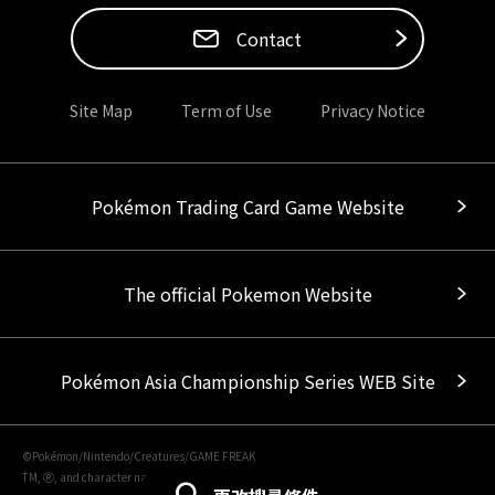
Contact
Site Map
Term of Use
Privacy Notice
Pokémon Trading Card Game Website
The official Pokemon Website
Pokémon Asia Championship Series WEB Site
©Pokémon/Nintendo/Creatures/GAME FREAK
TM, Ⓡ, and character names are trademarks of Nintendo.