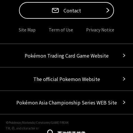
Contact
Site Map
Term of Use
Privacy Notice
Pokémon Trading Card Game Website
The official Pokemon Website
Pokémon Asia Championship Series WEB Site
©Pokémon/Nintendo/Creatures/GAME FREAK
TM, Ⓡ, and character names are trademarks of Nintendo.