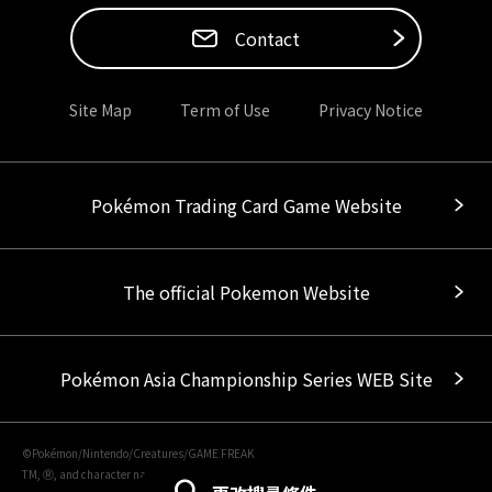
Contact
Site Map
Term of Use
Privacy Notice
Pokémon Trading Card Game Website
The official Pokemon Website
Pokémon Asia Championship Series WEB Site
©Pokémon/Nintendo/Creatures/GAME FREAK
TM, Ⓡ, and character names are trademarks of Nintendo.