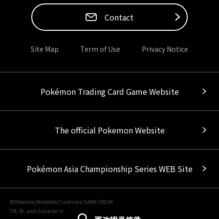
Contact
Site Map
Term of Use
Privacy Notice
Pokémon Trading Card Game Website
The official Pokemon Website
Pokémon Asia Championship Series WEB Site
©Pokémon/Nintendo/Creatures/GAME FREAK
TM, Ⓡ, and character names are trademarks of Nintendo.