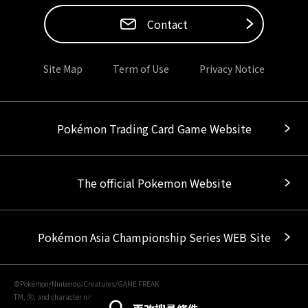
Contact
Site Map
Term of Use
Privacy Notice
Pokémon Trading Card Game Website
The official Pokemon Website
Pokémon Asia Championship Series WEB Site
©Pokémon/Nintendo/Creatures/GAME FREAK
TM, Ⓡ, and character names are trademarks of Nintendo.