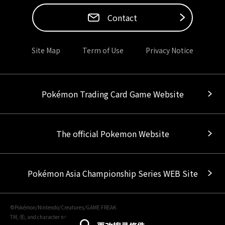
Contact
Site Map
Term of Use
Privacy Notice
Pokémon Trading Card Game Website
The official Pokemon Website
Pokémon Asia Championship Series WEB Site
©Pokémon/Nintendo/Creatures/GAME FREAK
TM, Ⓡ, and character names are trademarks of Nintendo.