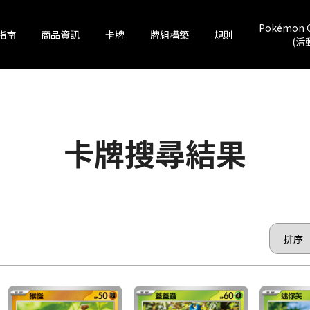
Pokémon 
指南
商品資訊
卡牌
牌組構築
規則
(活
卡牌搜尋結果