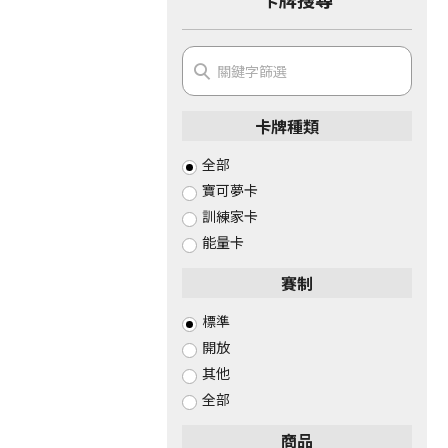
卡牌種類
全部
寶可夢卡
訓練家卡
能量卡
賽制
標準
開放
其他
全部
商品