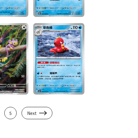
5
Next