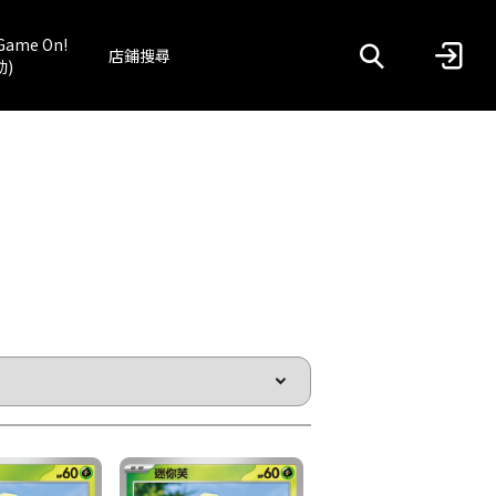
Game On!
店鋪搜尋
動)