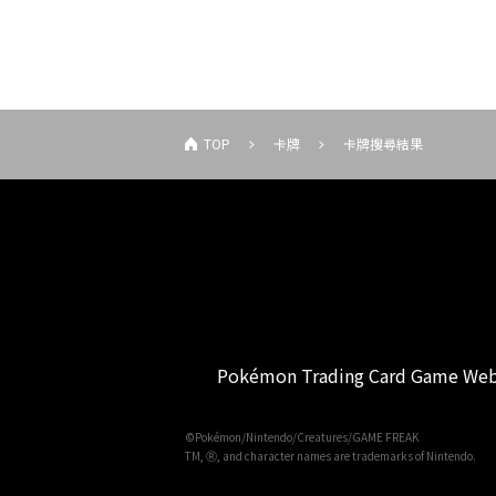
TOP
卡牌
卡牌搜尋結果
Pokémon Trading Card Game Web
©Pokémon/Nintendo/Creatures/GAME FREAK
TM, Ⓡ, and character names are trademarks of Nintendo.