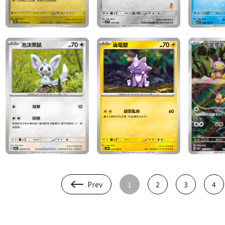
Prev
1
2
3
4