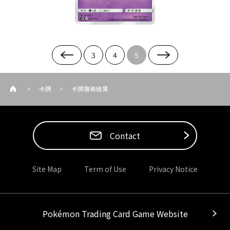
3
4
5
卡牌
卡牌搜尋結果
Contact
Site Map
Term of Use
Privacy Notice
Pokémon Trading Card Game Website