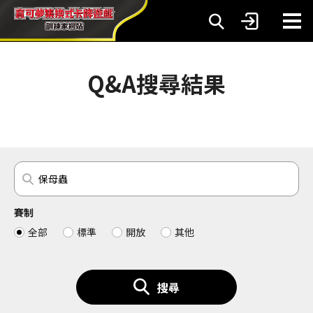
Q&A搜尋結果
賽制
全部
標準
開放
其他
搜尋