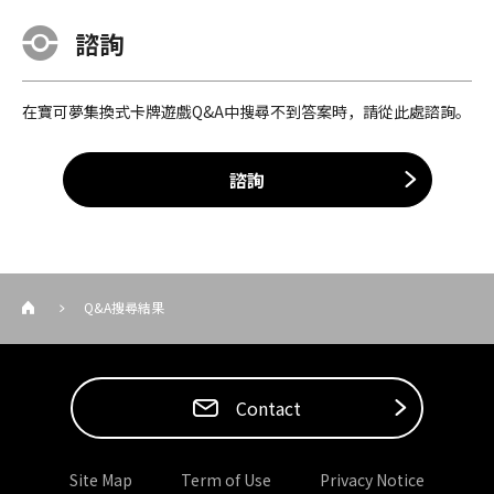
諮詢
在寶可夢集換式卡牌遊戲Q&A中搜尋不到答案時，請從此處諮詢。
諮詢
Q&A搜尋結果
Contact
Site Map
Term of Use
Privacy Notice